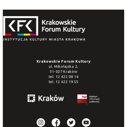
Krakowskie Forum Kultury
ul. Mikołajska 2,
31-027 Kraków
tel.
12 422 08 14
tel.
12 422 19 55