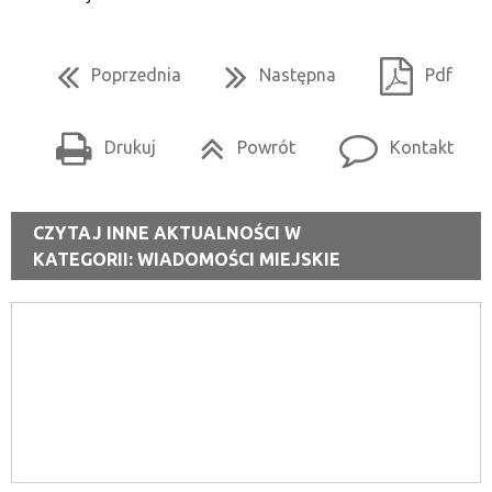
Poprzednia
Następna
Pdf
Drukuj
Powrót
Kontakt
CZYTAJ INNE AKTUALNOŚCI W
KATEGORII: WIADOMOŚCI MIEJSKIE