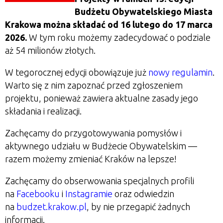
Budżetu Obywatelskiego Miasta
Krakowa można składać od 16 lutego do 17 marca
2026.
W tym roku możemy zadecydować o podziale
aż 54 milionów złotych.
W tegorocznej edycji obowiązuje już
nowy regulamin
.
Warto się z nim zapoznać przed zgłoszeniem
projektu, ponieważ zawiera aktualne zasady jego
składania i realizacji.
Zachęcamy do przygotowywania pomysłów i
aktywnego udziału w Budżecie Obywatelskim —
razem możemy zmieniać Kraków na lepsze!
Zachęcamy do obserwowania specjalnych profili
na
Facebooku
i
Instagramie
oraz odwiedzin
na
budzet.krakow.pl
, by nie przegapić żadnych
informacji.