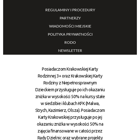
REGULAMINY I PROCEDURY
PARTNERZY
WIADOMOŚCI MIEJSKIE
POLITYKA PRYWATNOŚCI
RODO
NEWSLETTER
Posiadaczom Krakowskiej Karty
Rodzinnej 3+ oraz Krakowskiej Karty
Rodziny z Niepełnosprawnym
Dzieckiem przysługuje po ich okazaniu
zniżka w wysokości 50% na kursy stałe
w siedzibie i klubach KFK (Malwa,
Strych, Kazimierz, Olsza). Posiadaczom
Karty Krakowskiej przysługuje po jej
okazaniu zniżka w wysokości 50% na
zajęcia finansowane w całości przez
Rady Dzielnic oraz wybrane projekty