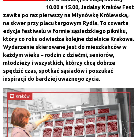
10.00 a 15.00, Jadalny Kraków Fest
zawita po raz pierwszy na Młynówkę Królewską,
na skwer przy placu targowym Rydla. To czwarta
edycja festiwalu w formie sąsiedzkiego pikniku,
który co roku odwiedza kolejne dzielnice Krakowa.
Wydarzenie skierowane jest do mieszkańców w
każdym wieku – rodzin z dziećmi, seniorów,
młodzieży i wszystkich, którzy chcą dobrze
spędzić czas, spotkać sąsiadów i poszukać
inspiracji do bardziej uważnego życia.