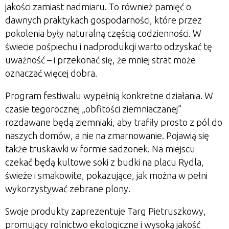
jakości zamiast nadmiaru. To również pamięć o
dawnych praktykach gospodarności, które przez
pokolenia były naturalną częścią codzienności. W
świecie pośpiechu i nadprodukcji warto odzyskać tę
uważność – i przekonać się, że mniej strat może
oznaczać więcej dobra.
Program festiwalu wypełnią konkretne działania. W
czasie tegorocznej „obfitości ziemniaczanej”
rozdawane będą ziemniaki, aby trafiły prosto z pól do
naszych domów, a nie na zmarnowanie. Pojawią się
także truskawki w formie sadzonek. Na miejscu
czekać będą kultowe soki z budki na placu Rydla,
świeże i smakowite, pokazujące, jak można w pełni
wykorzystywać zebrane plony.
Swoje produkty zaprezentuje Targ Pietruszkowy,
promujący rolnictwo ekologiczne i wysoką jakość