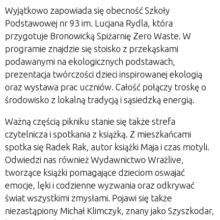
Wyjątkowo zapowiada się obecność Szkoły
Podstawowej nr 93 im. Lucjana Rydla, która
przygotuje Bronowicką Spiżarnię Zero Waste. W
programie znajdzie się stoisko z przekąskami
podawanymi na ekologicznych podstawach,
prezentacja twórczości dzieci inspirowanej ekologią
oraz wystawa prac uczniów. Całość połączy troskę o
środowisko z lokalną tradycją i sąsiedzką energią.
Ważną częścią pikniku stanie się także strefa
czytelnicza i spotkania z książką. Z mieszkańcami
spotka się Radek Rak, autor książki Maja i czas motyli.
Odwiedzi nas również Wydawnictwo Wrażlive,
tworzące książki pomagające dzieciom oswajać
emocje, lęki i codzienne wyzwania oraz odkrywać
świat wszystkimi zmysłami. Pojawi się także
niezastąpiony Michał Klimczyk, znany jako Szyszkodar,