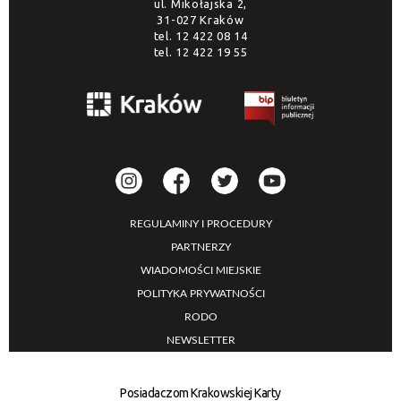
ul. Mikołajska 2,
31-027 Kraków
tel.
12 422 08 14
tel.
12 422 19 55
REGULAMINY I PROCEDURY
PARTNERZY
WIADOMOŚCI MIEJSKIE
POLITYKA PRYWATNOŚCI
RODO
NEWSLETTER
Posiadaczom Krakowskiej Karty