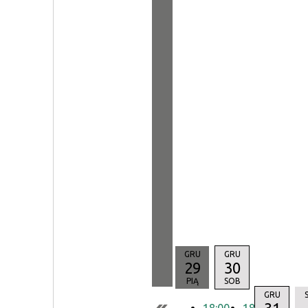
GRU
GRU
29
30
PIĄ
SOB
GRU