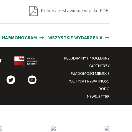
zakresie
Pobierz zestawienie w pliku PDF
Miejsce
Organizator
HARMONOGRAM
WSZYSTKIE WYDARZENIA
Promowane
REGULAMINY I PROCEDURY
PARTNERZY
WIADOMOŚCI MIEJSKIE
POLITYKA PRYWATNOŚCI
RODO
NEWSLETTER