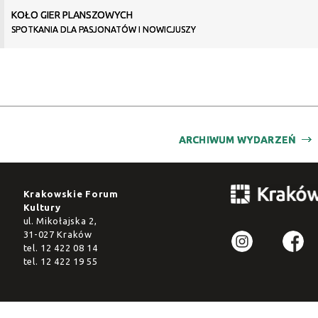
KOŁO GIER PLANSZOWYCH
SPOTKANIA DLA PASJONATÓW I NOWICJUSZY
ARCHIWUM WYDARZEŃ
Krakowskie Forum
Kultury
ul. Mikołajska 2,
31-027 Kraków
tel.
12 422 08 14
tel.
12 422 19 55