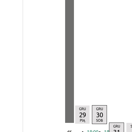
GRU
GRU
29
30
PIĄ
SOB
GRU