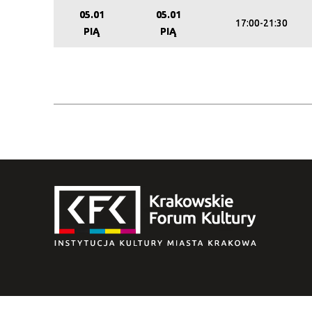
05.01
05.01
17:00-21:30
PIĄ
PIĄ