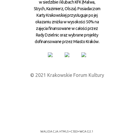
w siedzibie i klubach KFK (Malwa,
Strych, Kazimierz, Olsza). Posiadaczom
Karty Krakowskiej przysługuje po jej
okazaniu zniżka w wysokości 50% na
zajęcia finansowane w całości przez
Rady Dzielnic oraz wybrane projekty
dofinansowane przez Miasto Kraków.
© 2021 Krakowskie Forum Kultury
WALIDACJA:
HTML5
+
CSS3
+
WCAG 2.1