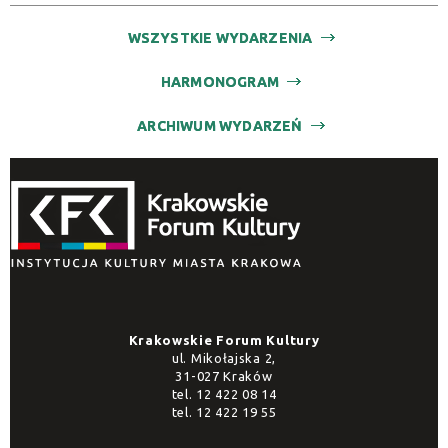
Promowane
WSZYSTKIE WYDARZENIA
HARMONOGRAM
ARCHIWUM WYDARZEŃ
Krakowskie Forum Kultury
ul. Mikołajska 2,
31-027 Kraków
tel.
12 422 08 14
tel.
12 422 19 55