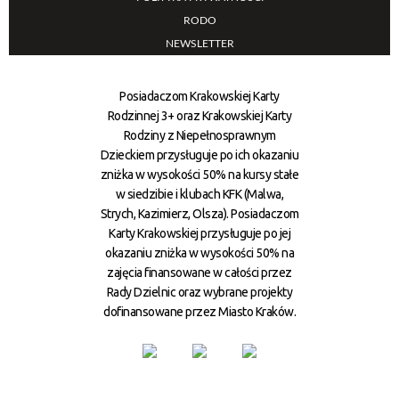
RODO
NEWSLETTER
Posiadaczom Krakowskiej Karty
Rodzinnej 3+ oraz Krakowskiej Karty
Rodziny z Niepełnosprawnym
Dzieckiem przysługuje po ich okazaniu
zniżka w wysokości 50% na kursy stałe
w siedzibie i klubach KFK (Malwa,
Strych, Kazimierz, Olsza). Posiadaczom
Karty Krakowskiej przysługuje po jej
okazaniu zniżka w wysokości 50% na
zajęcia finansowane w całości przez
Rady Dzielnic oraz wybrane projekty
dofinansowane przez Miasto Kraków.