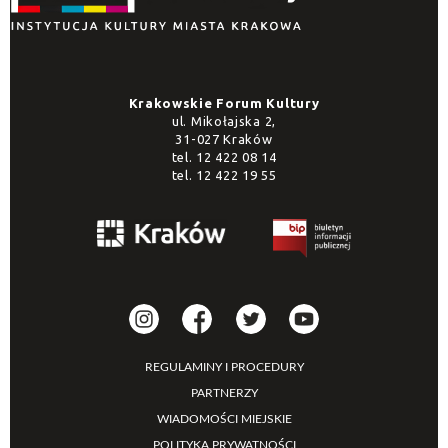
Krakowskie Forum Kultury
ul. Mikołajska 2,
31-027 Kraków
tel.
12 422 08 14
tel.
12 422 19 55
REGULAMINY I PROCEDURY
PARTNERZY
WIADOMOŚCI MIEJSKIE
POLITYKA PRYWATNOŚCI