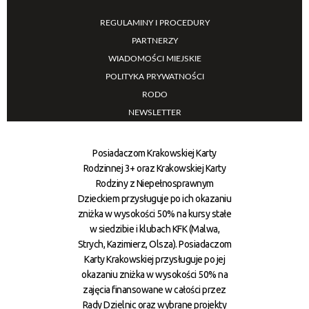
REGULAMINY I PROCEDURY
PARTNERZY
WIADOMOŚCI MIEJSKIE
POLITYKA PRYWATNOŚCI
RODO
NEWSLETTER
Posiadaczom Krakowskiej Karty
Rodzinnej 3+ oraz Krakowskiej Karty
Rodziny z Niepełnosprawnym
Dzieckiem przysługuje po ich okazaniu
zniżka w wysokości 50% na kursy stałe
w siedzibie i klubach KFK (Malwa,
Strych, Kazimierz, Olsza). Posiadaczom
Karty Krakowskiej przysługuje po jej
okazaniu zniżka w wysokości 50% na
zajęcia finansowane w całości przez
Rady Dzielnic oraz wybrane projekty