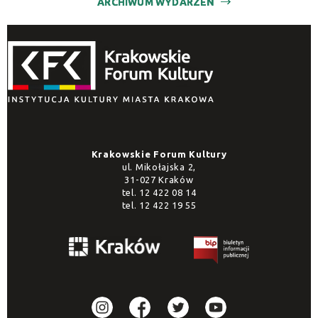
ARCHIWUM WYDARZEŃ
Krakowskie Forum Kultury
ul. Mikołajska 2,
31-027 Kraków
tel.
12 422 08 14
tel.
12 422 19 55