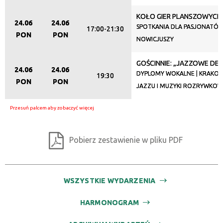
KOŁO GIER PLANSZOWYCH
24.06
24.06
SPOTKANIA DLA PASJONATÓW
17:00-21:30
PON
PON
NOWICJUSZY
GOŚCINNIE: „JAZZOWE DEB
24.06
24.06
DYPLOMY WOKALNE | KRAKOW
19:30
PON
PON
JAZZU I MUZYKI ROZRYWKOW
Pobierz zestawienie w pliku PDF
WSZYSTKIE WYDARZENIA
HARMONOGRAM