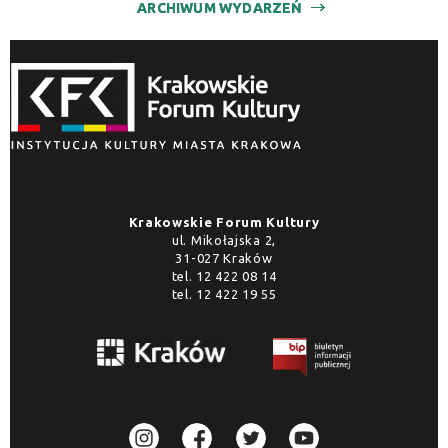
ARCHIWUM WYDARZEŃ
Krakowskie Forum Kultury
ul. Mikołajska 2,
31-027 Kraków
tel.
12 422 08 14
tel.
12 422 19 55