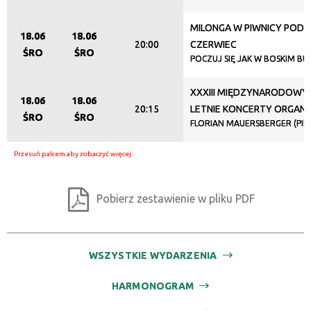
MILONGA W PIWNICY POD 
18.06
18.06
20:00
CZERWIEC
ŚRO
ŚRO
POCZUJ SIĘ JAK W BOSKIM BU
XXXIII MIĘDZYNARODOWY 
18.06
18.06
20:15
LETNIE KONCERTY ORGA
ŚRO
ŚRO
FLORIAN MAUERSBERGER (PIRN
Pobierz zestawienie w pliku PDF
WSZYSTKIE WYDARZENIA
HARMONOGRAM