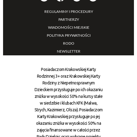
REGULAMINY I PROCEDURY
PARTNERZY
WIADOMOŚCI MIEJSKIE
POLITYKA PRYWATNOŚCI
RODO
NEWSLETTER
Posiadaczom Krakowskiej Karty
Rodzinnej 3+ oraz Krakowskiej Karty
Rodziny z Niepełnosprawnym
Dzieckiem przysługuje po ich okazaniu
zniżka w wysokości 50% na kursy stałe
w siedzibie i klubach KFK (Malwa,
Strych, Kazimierz, Olsza). Posiadaczom
Karty Krakowskiej przysługuje po jej
okazaniu zniżka w wysokości 50% na
zajęcia finansowane w całości przez
Rady Dzielnic oraz wybrane projekty