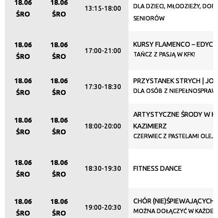
18.06
18.06
DLA DZIECI, MŁODZIEŻY, DORO
13:15-18:00
ŚRO
ŚRO
SENIORÓW
KURSY FLAMENCO – EDYCJ
18.06
18.06
17:00-21:00
TAŃCZ Z PASJĄ W KFK!
ŚRO
ŚRO
18.06
18.06
PRZYSTANEK STRYCH | JO
17:30-18:30
DLA OSÓB Z NIEPEŁNOSPRAW
ŚRO
ŚRO
ARTYSTYCZNE ŚRODY W KL
18.06
18.06
18:00-20:00
KAZIMIERZ
ŚRO
ŚRO
CZERWIEC Z PASTELAMI OLEJ
18.06
18.06
18:30-19:30
FITNESS DANCE
ŚRO
ŚRO
CHÓR (NIE)ŚPIEWAJĄCYCH
18.06
18.06
19:00-20:30
MOŻNA DOŁĄCZYĆ W KAŻDEJ 
ŚRO
ŚRO