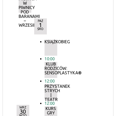
W
PIWNICY
POD
BARANAMI
–
PAŹ
1
WRZESIEŃ
ŚRO
KSIĄŻKOBIEG
10:00
KLUB
RODZICÓW:
SENSOPLASTYKA®
12:00
PRZYSTANEK
STRYCH
|
TEATR
12:00
WRZ
KURS
30
GRY
WTO