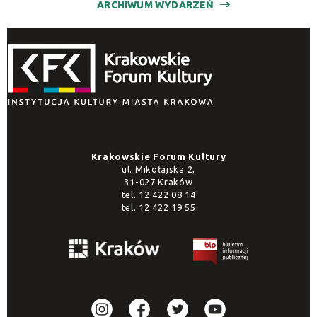
ARCHIWUM WYDARZEŃ
Krakowskie Forum Kultury
ul. Mikołajska 2,
31-027 Kraków
tel.
12 422 08 14
tel.
12 422 19 55