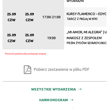
WYOBRAŹNI
KURSY FLAMENCO – EDYCJ
25.09
25.09
17:00-21:00
TAŃCZ Z PASJĄ W KFK!
CZW
CZW
„MI AMOR, MI ALEGRIA” | U
25.09
25.09
19:00
MAKOSZ Z ZESPOŁEM
CZW
CZW
PIEŚNI ŻYDÓW SEFARDYJSKICH
Pobierz zestawienie w pliku PDF
WSZYSTKIE WYDARZENIA
HARMONOGRAM