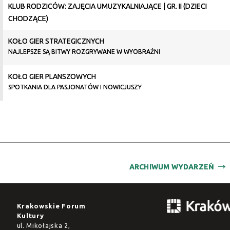
KLUB RODZICÓW: ZAJĘCIA UMUZYKALNIAJĄCE | GR. II (DZIECI
CHODZĄCE)
KOŁO GIER STRATEGICZNYCH
NAJLEPSZE SĄ BITWY ROZGRYWANE W WYOBRAŹNI
KOŁO GIER PLANSZOWYCH
SPOTKANIA DLA PASJONATÓW I NOWICJUSZY
ARCHIWUM WYDARZEŃ
Krakowskie Forum
Kultury
ul. Mikołajska 2,