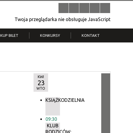
Twoja przeglądarka nie obsługuje JavaScript
KUP BILET
KONKURSY
KONTAKT
| V
Klub Strych
TWOJA DZIELNICA, TWÓJ FILM
. T.
– konkurs na krótkometrażówkę
KWI
23
WTO
KSIĄŻKODZIELNIA
09:30
KLUB
RODZICÓW: