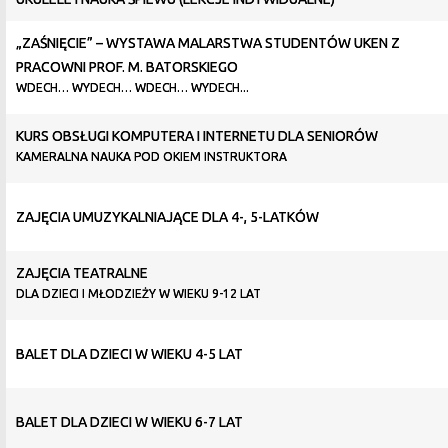
„ZAŚNIĘCIE” – WYSTAWA MALARSTWA STUDENTÓW UKEN Z
PRACOWNI PROF. M. BATORSKIEGO
WDECH… WYDECH… WDECH… WYDECH...
KURS OBSŁUGI KOMPUTERA I INTERNETU DLA SENIORÓW
KAMERALNA NAUKA POD OKIEM INSTRUKTORA
ZAJĘCIA UMUZYKALNIAJĄCE DLA 4-, 5-LATKÓW
ZAJĘCIA TEATRALNE
DLA DZIECI I MŁODZIEŻY W WIEKU 9-12 LAT
BALET DLA DZIECI W WIEKU 4-5 LAT
BALET DLA DZIECI W WIEKU 6-7 LAT