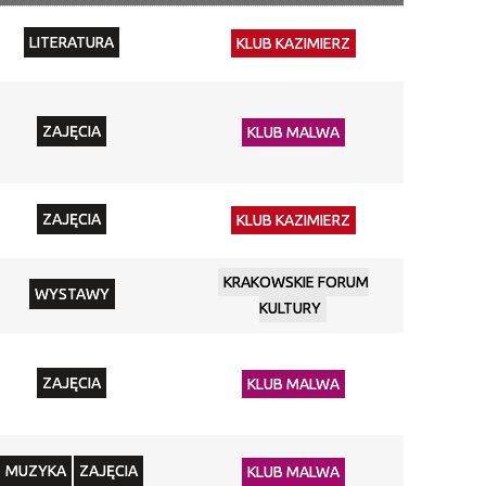
Miejsce
LITERATURA
KLUB KAZIMIERZ
Organizator
Promowane
ZAJĘCIA
KLUB MALWA
ZAJĘCIA
KLUB KAZIMIERZ
KRAKOWSKIE FORUM
WYSTAWY
KULTURY
ZAJĘCIA
KLUB MALWA
MUZYKA
ZAJĘCIA
KLUB MALWA