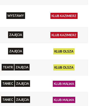
WYSTAWY
KLUB KAZIMIERZ
ZAJĘCIA
KLUB KAZIMIERZ
ZAJĘCIA
KLUB OLSZA
TEATR
ZAJĘCIA
KLUB OLSZA
TANIEC
ZAJĘCIA
KLUB MALWA
TANIEC
ZAJĘCIA
KLUB MALWA