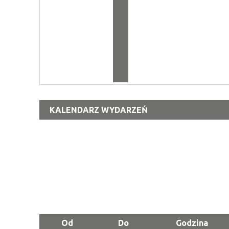
KALENDARZ WYDARZEŃ
Od
Do
Godzina