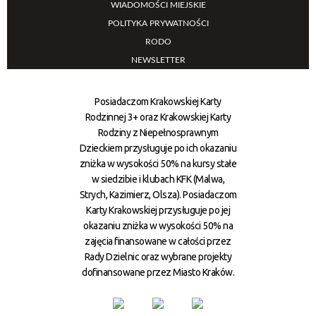
WIADOMOŚCI MIEJSKIE
POLITYKA PRYWATNOŚCI
RODO
NEWSLETTER
Posiadaczom Krakowskiej Karty
Rodzinnej 3+ oraz Krakowskiej Karty
Rodziny z Niepełnosprawnym
Dzieckiem przysługuje po ich okazaniu
zniżka w wysokości 50% na kursy stałe
w siedzibie i klubach KFK (Malwa,
Strych, Kazimierz, Olsza). Posiadaczom
Karty Krakowskiej przysługuje po jej
okazaniu zniżka w wysokości 50% na
zajęcia finansowane w całości przez
Rady Dzielnic oraz wybrane projekty
dofinansowane przez Miasto Kraków.