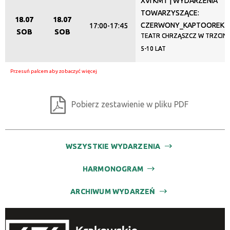
XVI KMT | WYDARZENIA
TOWARZYSZĄCE:
18.07
18.07
CZERWONY_KAPTOOREK
17:00-17:45
SOB
SOB
TEATR CHRZĄSZCZ W TRZCINIE
5-10 LAT
Pobierz zestawienie w pliku PDF
WSZYSTKIE WYDARZENIA
HARMONOGRAM
ARCHIWUM WYDARZEŃ