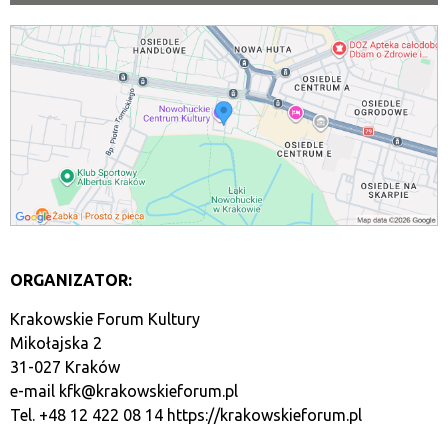
ORGANIZATOR:
Krakowskie Forum Kultury
Mikołajska 2
31-027 Kraków
e-mail
kfk@krakowskieforum.pl
Tel. +48 12 422 08 14
https://krakowskieforum.pl