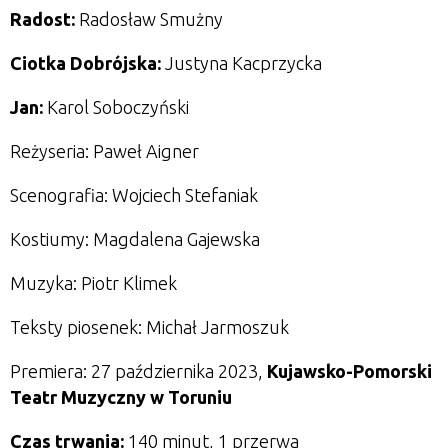
Radost:
Radosław Smużny
Ciotka Dobrójska:
Justyna Kacprzycka
Jan:
Karol Soboczyński
Reżyseria: Paweł Aigner
Scenografia: Wojciech Stefaniak
Kostiumy: Magdalena Gajewska
Muzyka: Piotr Klimek
Teksty piosenek: Michał Jarmoszuk
Premiera: 27 października 2023,
Kujawsko-Pomorski
Teatr Muzyczny w Toruniu
Czas trwania:
140 minut, 1 przerwa