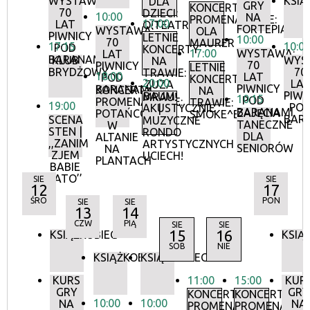
WYSTAWA:
KSIĄ
DLA
GRY
KONCERTY
70
DZIECI:
10:00
NA
PROMENADOWE:
17:00
LAT
O!TEATR
FORTEPIANIE
WYSTAWA:
OLA
PIWNICY
LETNIE
10:00
70
MAURER
17:15
10:0
POD
KONCERTY
17:00
WYSTAWA:
LAT
BARANAMI
KLUB
WYS
NA
70
PIWNICY
LETNIE
BRYDŻOWY
70
TRAWIE:
18:00
LAT
POD
KONCERTY
20:00
LA
ZUZA
PIWNICY
BARANAMI
KONCERTY
NA
PIWN
BAUM
MRAU!
10:15
POD
PROMENADOWE:
TRAWIE:
19:00
PO
AKUSTYCZNIE
|
BARANAMI
ZAJĘCIA
POTAŃCÓWKA
SMOKE^BLUES
BAR
SCENA
MUZYCZNE
TANECZNE
W
STEN |
RONDO
DLA
ALTANIE
,,ZANIM
ARTYSTYCZNYCH
SENIORÓW
NA
ZJEM
UCIECH!
PLANTACH
BABIE
LATO’’
SIE
SIE
12
17
ŚRO
PON
SIE
SIE
13
14
CZW
PIĄ
SIE
SIE
15
16
KSIĄŻKOBIEG
KSIĄ
SOB
NIE
KSIĄŻKOBIEG
KSIĄŻKOBIEG
KURS
11:00
15:00
KUR
GRY
GRY
KONCERTY
KONCERTY
10:00
10:00
NA
NA
PROMENADOWE
PROMENADOW