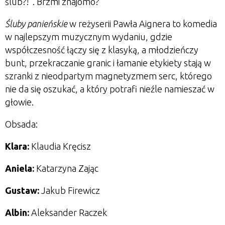
ślub?!”. Brzmi znajomo?
Śluby panieńskie
w reżyserii Pawła Aignera to komedia
w najlepszym muzycznym wydaniu, gdzie
współczesność łączy się z klasyką, a młodzieńczy
bunt, przekraczanie granic i łamanie etykiety stają w
szranki z nieodpartym magnetyzmem serc, którego
nie da się oszukać, a który potrafi nieźle namieszać w
głowie.
Obsada:
Klara:
Klaudia Kręcisz
Aniela:
Katarzyna Zając
Gustaw:
Jakub Firewicz
Albin:
Aleksander Raczek