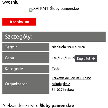
wydaniu
—
Miejsce
Archiwum
Organizator
Szczegóły:
Promowane
Termin
Niedziela, 19-07-2026
Cena
140/120/100 zł
Kup bilet
Kategorie
Teatr
Krakowskie Forum Kultury
Organizator
Mikołajska 2
31-027 Kraków
Aleksander Fredro
Śluby panieńskie