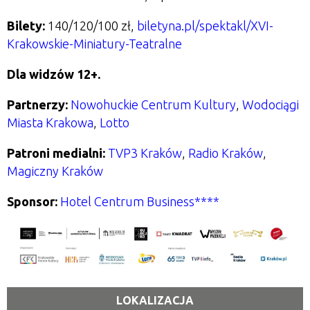
Bilety:
140/120/100 zł,
biletyna.pl/spektakl/XVI-
Krakowskie-Miniatury-Teatralne
Dla widzów 12+.
Partnerzy:
Nowohuckie Centrum Kultury
,
Wodociągi
Miasta Krakowa
,
Lotto
Patroni medialni:
TVP3 Kraków
,
Radio Kraków
,
Magiczny Kraków
Sponsor:
Hotel Centrum Business****
LOKALIZACJA