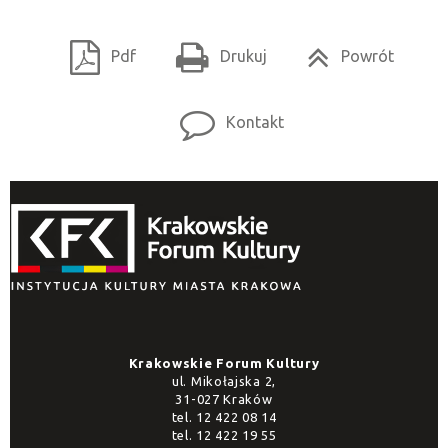
Pdf
Drukuj
Powrót
Kontakt
Krakowskie Forum Kultury
ul. Mikołajska 2,
31-027 Kraków
tel.
12 422 08 14
tel.
12 422 19 55