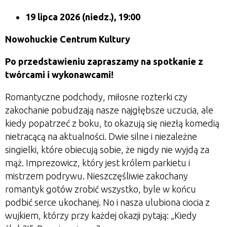
19 lipca 2026 (niedz.), 19:00
Nowohuckie Centrum Kultury
Po przedstawieniu zapraszamy na spotkanie z
twórcami i wykonawcami!
Romantyczne podchody, miłosne rozterki czy
zakochanie pobudzają nasze najgłębsze uczucia, ale
kiedy popatrzeć z boku, to okazują się niezłą komedią
nietracącą na aktualności. Dwie silne i niezależne
singielki, które obiecują sobie, że nigdy nie wyjdą za
mąż. Imprezowicz, który jest królem parkietu i
mistrzem podrywu. Nieszczęśliwie zakochany
romantyk gotów zrobić wszystko, byle w końcu
podbić serce ukochanej. No i nasza ulubiona ciocia z
wujkiem, którzy przy każdej okazji pytają: „Kiedy