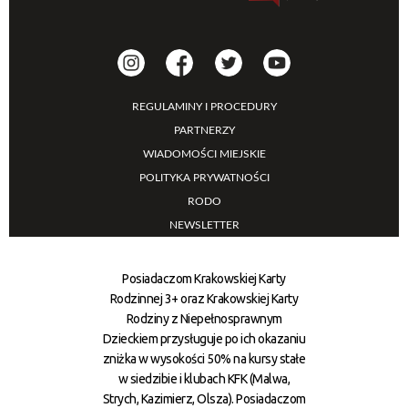
REGULAMINY I PROCEDURY
PARTNERZY
WIADOMOŚCI MIEJSKIE
POLITYKA PRYWATNOŚCI
RODO
NEWSLETTER
Posiadaczom Krakowskiej Karty
Rodzinnej 3+ oraz Krakowskiej Karty
Rodziny z Niepełnosprawnym
Dzieckiem przysługuje po ich okazaniu
zniżka w wysokości 50% na kursy stałe
w siedzibie i klubach KFK (Malwa,
Strych, Kazimierz, Olsza). Posiadaczom