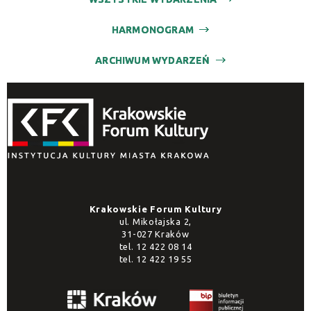
HARMONOGRAM
ARCHIWUM WYDARZEŃ
Krakowskie Forum Kultury
ul. Mikołajska 2,
31-027 Kraków
tel.
12 422 08 14
tel.
12 422 19 55