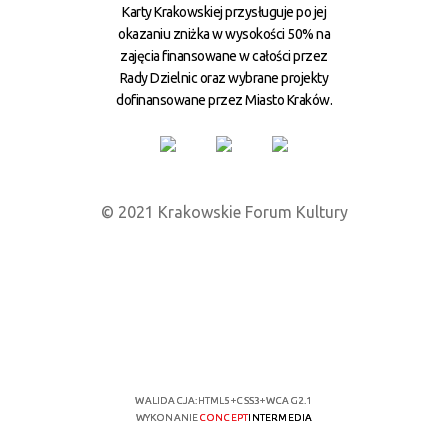
Karty Krakowskiej przysługuje po jej
okazaniu zniżka w wysokości 50% na
zajęcia finansowane w całości przez
Rady Dzielnic oraz wybrane projekty
dofinansowane przez Miasto Kraków.
© 2021 Krakowskie Forum Kultury
WALIDACJA:
HTML5
+
CSS3
+
WCAG 2.1
WYKONANIE
CONCEPT
INTERMEDIA