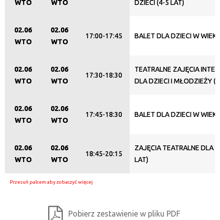
WTO
WTO
DZIECI (4-5 LAT)
02.06
02.06
17:00-17:45
BALET DLA DZIECI W WIEKU
WTO
WTO
02.06
02.06
TEATRALNE ZAJĘCIA INTE
17:30-18:30
WTO
WTO
DLA DZIECI I MŁODZIEŻY (1
02.06
02.06
17:45-18:30
BALET DLA DZIECI W WIEKU
WTO
WTO
02.06
02.06
ZAJĘCIA TEATRALNE DLA DZ
18:45-20:15
WTO
WTO
LAT)
Pobierz zestawienie w pliku PDF