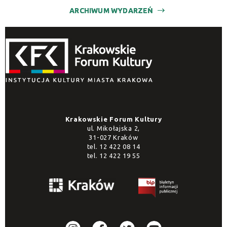
ARCHIWUM WYDARZEŃ
Krakowskie Forum Kultury
ul. Mikołajska 2,
31-027 Kraków
tel.
12 422 08 14
tel.
12 422 19 55