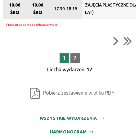
10.06
10.06
ZAJĘCIA PLASTYCZNE DLA D
17:30-18:15
ŚRO
ŚRO
LAT)
1
2
Liczba wydarzeń:
17
Pobierz zestawienie w pliku PDF
WSZYSTKIE WYDARZENIA
HARMONOGRAM