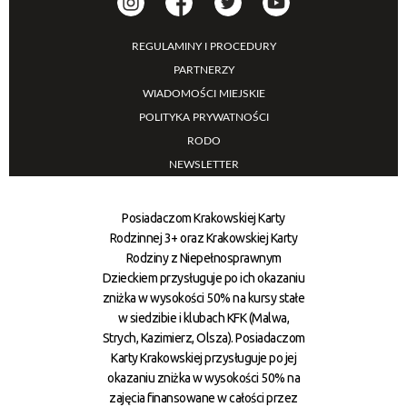
REGULAMINY I PROCEDURY
PARTNERZY
WIADOMOŚCI MIEJSKIE
POLITYKA PRYWATNOŚCI
RODO
NEWSLETTER
Posiadaczom Krakowskiej Karty
Rodzinnej 3+ oraz Krakowskiej Karty
Rodziny z Niepełnosprawnym
Dzieckiem przysługuje po ich okazaniu
zniżka w wysokości 50% na kursy stałe
w siedzibie i klubach KFK (Malwa,
Strych, Kazimierz, Olsza). Posiadaczom
Karty Krakowskiej przysługuje po jej
okazaniu zniżka w wysokości 50% na
zajęcia finansowane w całości przez