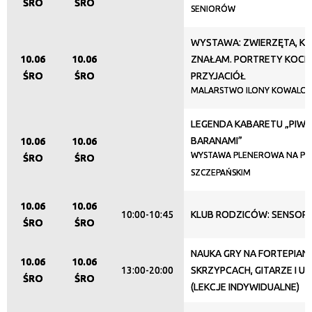
ŚRO
ŚRO
SENIORÓW
Promowane
WYSTAWA: ZWIERZĘTA, K
10.06
10.06
ZNAŁAM. PORTRETY KOCICH
ŚRO
ŚRO
PRZYJACIÓŁ
MALARSTWO ILONY KOWALCZ
LEGENDA KABARETU „PIWN
BARANAMI”
10.06
10.06
WYSTAWA PLENEROWA NA PL
ŚRO
ŚRO
SZCZEPAŃSKIM
10.06
10.06
10:00-10:45
KLUB RODZICÓW: SENSOP
ŚRO
ŚRO
NAUKA GRY NA FORTEPIANI
10.06
10.06
13:00-20:00
SKRZYPCACH, GITARZE I U
ŚRO
ŚRO
(LEKCJE INDYWIDUALNE)