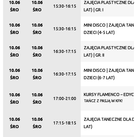
10.06
10.06
ZAJĘCIA PLASTYCZNE DLA D
15:30-16:15
ŚRO
ŚRO
LAT) | GR. I
10.06
10.06
MINI DISCO | ZAJĘCIA TAN
15:30-16:15
ŚRO
ŚRO
DZIECI (4-5 LAT)
10.06
10.06
ZAJĘCIA PLASTYCZNE DLA D
16:30-17:15
ŚRO
ŚRO
LAT) | GR. II
10.06
10.06
MINI DISCO | ZAJĘCIA TAN
16:30-17:15
ŚRO
ŚRO
DZIECI (6-7 LAT)
KURSY FLAMENCO – EDYCJ
10.06
10.06
17:00-21:00
TAŃCZ Z PASJĄ W KFK!
ŚRO
ŚRO
10.06
10.06
ZAJĘCIA TANECZNE DLA DZI
17:15-18:15
ŚRO
ŚRO
LAT)