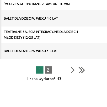
ŚWIAT Z PSEM – SPOTKANIE Z PAWS ON THE WAY
BALET DLA DZIECI W WIEKU 4-5 LAT
TEATRALNE ZAJĘCIA INTEGRACYJNE DLA DZIECI I
MŁODZIEŻY (12-25 LAT)
BALET DLA DZIECI W WIEKU 6-8 LAT
1
2
Liczba wydarzeń:
13