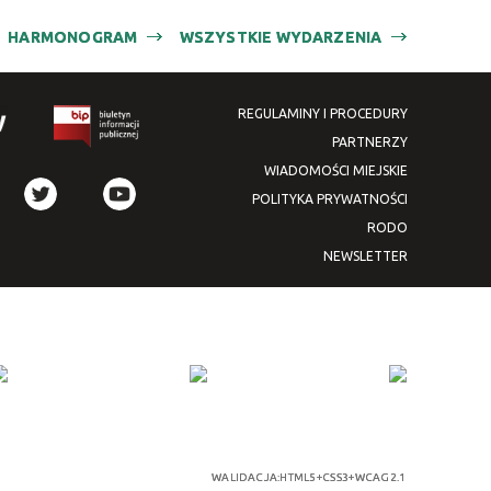
HARMONOGRAM
WSZYSTKIE WYDARZENIA
REGULAMINY I PROCEDURY
PARTNERZY
WIADOMOŚCI MIEJSKIE
POLITYKA PRYWATNOŚCI
RODO
NEWSLETTER
WALIDACJA:
HTML5
+
CSS3
+
WCAG 2.1