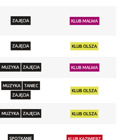
ZAJĘCIA
KLUB MALWA
ZAJĘCIA
KLUB OLSZA
MUZYKA
ZAJĘCIA
KLUB MALWA
MUZYKA
TANIEC
KLUB OLSZA
ZAJĘCIA
MUZYKA
ZAJĘCIA
KLUB OLSZA
SPOTKANIE
KLUB KAZIMIERZ