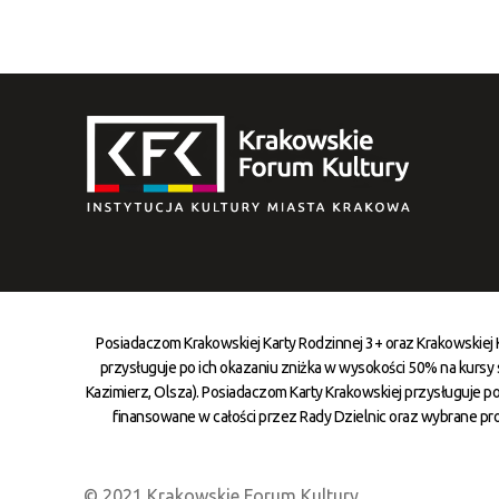
Posiadaczom Krakowskiej Karty Rodzinnej 3+ oraz Krakowskiej
przysługuje po ich okazaniu zniżka w wysokości 50% na kursy st
Kazimierz, Olsza). Posiadaczom Karty Krakowskiej przysługuje po
finansowane w całości przez Rady Dzielnic oraz wybrane pr
© 2021 Krakowskie Forum Kultury