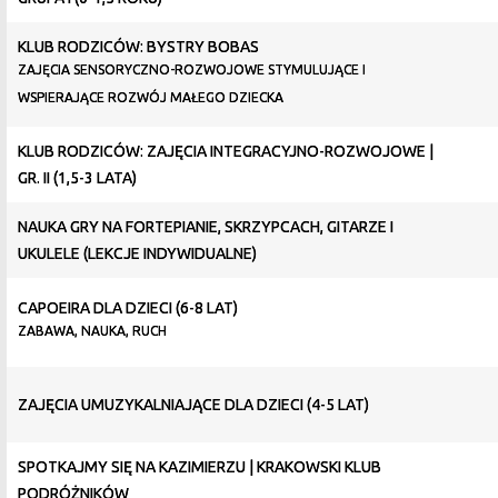
KLUB RODZICÓW: BYSTRY BOBAS
ZAJĘCIA SENSORYCZNO-ROZWOJOWE STYMULUJĄCE I
WSPIERAJĄCE ROZWÓJ MAŁEGO DZIECKA
KLUB RODZICÓW: ZAJĘCIA INTEGRACYJNO-ROZWOJOWE |
GR. II (1,5-3 LATA)
NAUKA GRY NA FORTEPIANIE, SKRZYPCACH, GITARZE I
UKULELE (LEKCJE INDYWIDUALNE)
CAPOEIRA DLA DZIECI (6-8 LAT)
ZABAWA, NAUKA, RUCH
ZAJĘCIA UMUZYKALNIAJĄCE DLA DZIECI (4-5 LAT)
SPOTKAJMY SIĘ NA KAZIMIERZU | KRAKOWSKI KLUB
PODRÓŻNIKÓW