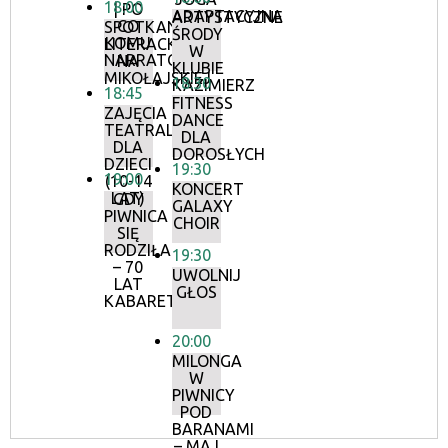
18:00
| PO
ADAPTACYJNA
ARTYSTYCZNE
CO
SPOTKANIA
ŚRODY
KOMU
LITERACKIE
W
NARRATOR?
NA
KLUBIE
MIKOŁAJSKIEJ
18:30
KAZIMIERZ
18:45
FITNESS
ZAJĘCIA
DANCE
TEATRALNE
DLA
DLA
DOROSŁYCH
DZIECI
19:30
19:00
(10-14
KONCERT
LAT)
GDY
GALAXY
PIWNICA
CHOIR
SIĘ
RODZIŁA
19:30
– 70
UWOLNIJ
LAT
GŁOS
KABARETU
20:00
MILONGA
W
PIWNICY
POD
BARANAMI
– MAJ