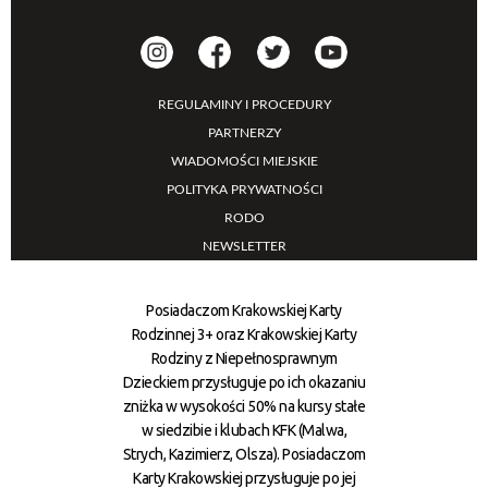
REGULAMINY I PROCEDURY
PARTNERZY
WIADOMOŚCI MIEJSKIE
POLITYKA PRYWATNOŚCI
RODO
NEWSLETTER
Posiadaczom Krakowskiej Karty
Rodzinnej 3+ oraz Krakowskiej Karty
Rodziny z Niepełnosprawnym
Dzieckiem przysługuje po ich okazaniu
zniżka w wysokości 50% na kursy stałe
w siedzibie i klubach KFK (Malwa,
Strych, Kazimierz, Olsza). Posiadaczom
Karty Krakowskiej przysługuje po jej