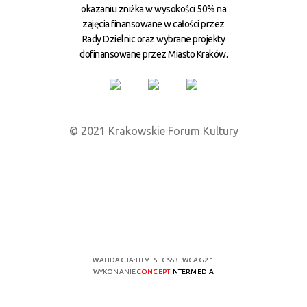
okazaniu zniżka w wysokości 50% na
zajęcia finansowane w całości przez
Rady Dzielnic oraz wybrane projekty
dofinansowane przez Miasto Kraków.
© 2021 Krakowskie Forum Kultury
WALIDACJA:
HTML5
+
CSS3
+
WCAG 2.1
WYKONANIE
CONCEPT
INTERMEDIA