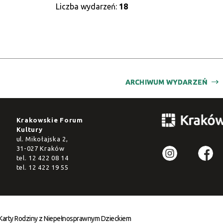
Liczba wydarzeń:
18
ARCHIWUM WYDARZEŃ
Krakowskie Forum
Kultury
ul. Mikołajska 2,
31-027 Kraków
tel.
12 422 08 14
tel.
12 422 19 55
 Karty Rodziny z Niepełnosprawnym Dzieckiem