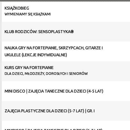
KSIĄŻKOBIEG
WYMIENIAMY SIĘ KSIĄŻKAMI
KLUB RODZICÓW: SENSOPLASTYKA®
NAUKA GRY NA FORTEPIANIE, SKRZYPCACH, GITARZE I
UKULELE (LEKCJE INDYWIDUALNE)
KURS GRY NA FORTEPIANIE
DLA DZIECI, MŁODZIEŻY, DOROSŁYCH I SENIORÓW
MINI DISCO | ZAJĘCIA TANECZNE DLA DZIECI (4-5 LAT)
ZAJĘCIA PLASTYCZNE DLA DZIECI (5-7 LAT) | GR. I