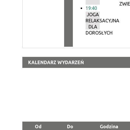
ZWI
19:40
JOGA
RELAKSACYJNA
DLA
DOROSŁYCH
KALENDARZ WYDARZEŃ
Od
Do
Godzina