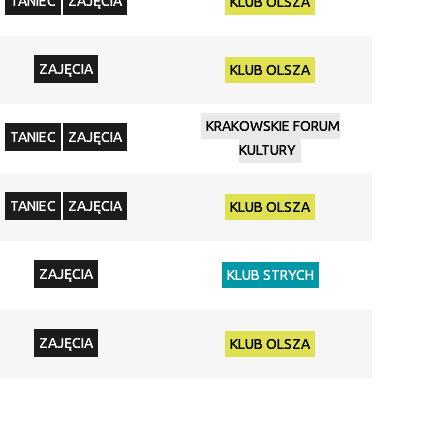
TANIEC
ZAJĘCIA
KLUB OLSZA
ZAJĘCIA
KLUB OLSZA
KRAKOWSKIE FORUM
TANIEC
ZAJĘCIA
KULTURY
TANIEC
ZAJĘCIA
KLUB OLSZA
ZAJĘCIA
KLUB STRYCH
ZAJĘCIA
KLUB OLSZA