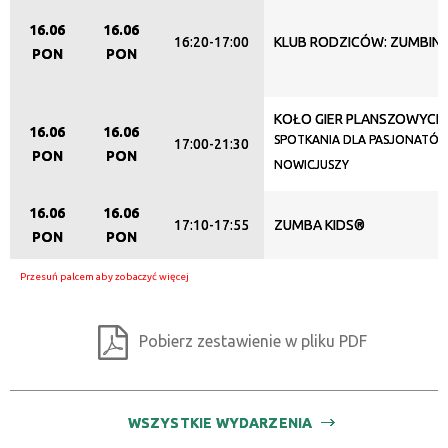
16.06
16.06
16:20-17:00
KLUB RODZICÓW: ZUMBINI
PON
PON
KOŁO GIER PLANSZOWYCH
16.06
16.06
SPOTKANIA DLA PASJONATÓW
17:00-21:30
PON
PON
NOWICJUSZY
16.06
16.06
17:10-17:55
ZUMBA KIDS®
PON
PON
Pobierz zestawienie w pliku PDF
WSZYSTKIE WYDARZENIA