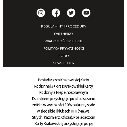
REGULAMINY I PROCEDURY
PARTNERZY
WIADOMOŚCI MIEJSKIE
POLITYKA PRYWATNOŚCI
RODO
NEWSLETTER
Posiadaczom Krakowskiej Karty
Rodzinnej 3+ oraz Krakowskiej Karty
Rodziny z Niepełnosprawnym
Dzieckiem przysługuje po ich okazaniu
zniżka w wysokości 50% na kursy stałe
w siedzibie i klubach KFK (Malwa,
Strych, Kazimierz, Olsza). Posiadaczom
Karty Krakowskiej przysługuje po jej