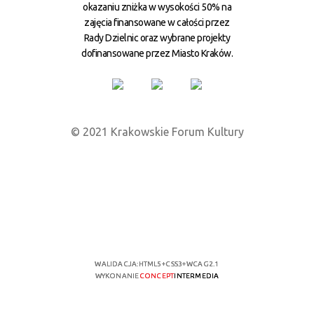
okazaniu zniżka w wysokości 50% na
zajęcia finansowane w całości przez
Rady Dzielnic oraz wybrane projekty
dofinansowane przez Miasto Kraków.
© 2021 Krakowskie Forum Kultury
WALIDACJA:
HTML5
+
CSS3
+
WCAG 2.1
WYKONANIE
CONCEPT
INTERMEDIA