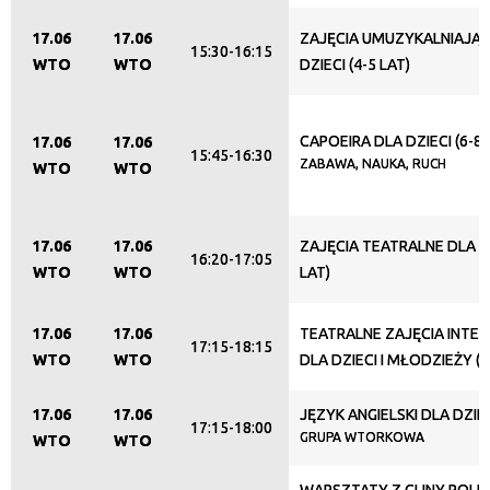
17.06
17.06
ZAJĘCIA UMUZYKALNIAJĄC
15:30-16:15
WTO
WTO
DZIECI (4-5 LAT)
CAPOEIRA DLA DZIECI (6-8 
17.06
17.06
15:45-16:30
ZABAWA, NAUKA, RUCH
WTO
WTO
17.06
17.06
ZAJĘCIA TEATRALNE DLA DZ
16:20-17:05
WTO
WTO
LAT)
17.06
17.06
TEATRALNE ZAJĘCIA INTE
17:15-18:15
WTO
WTO
DLA DZIECI I MŁODZIEŻY (1
17.06
17.06
JĘZYK ANGIELSKI DLA DZIEC
17:15-18:00
GRUPA WTORKOWA
WTO
WTO