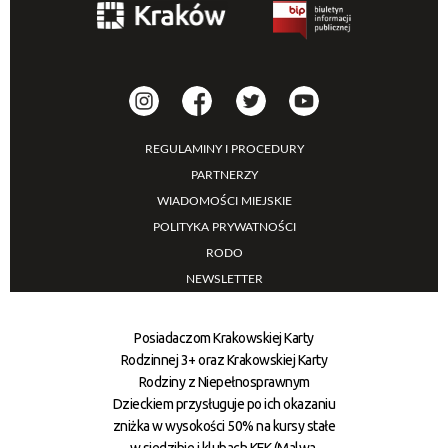
REGULAMINY I PROCEDURY
PARTNERZY
WIADOMOŚCI MIEJSKIE
POLITYKA PRYWATNOŚCI
RODO
NEWSLETTER
Posiadaczom Krakowskiej Karty
Rodzinnej 3+ oraz Krakowskiej Karty
Rodziny z Niepełnosprawnym
Dzieckiem przysługuje po ich okazaniu
zniżka w wysokości 50% na kursy stałe
w siedzibie i klubach KFK (Malwa,