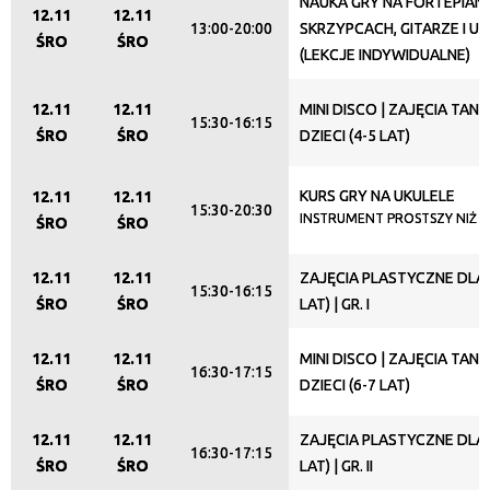
NAUKA GRY NA FORTEPIANI
12.11
12.11
13:00-20:00
SKRZYPCACH, GITARZE I U
ŚRO
ŚRO
(LEKCJE INDYWIDUALNE)
12.11
12.11
MINI DISCO | ZAJĘCIA TAN
15:30-16:15
ŚRO
ŚRO
DZIECI (4-5 LAT)
KURS GRY NA UKULELE
12.11
12.11
15:30-20:30
INSTRUMENT PROSTSZY NIŻ M
ŚRO
ŚRO
12.11
12.11
ZAJĘCIA PLASTYCZNE DLA D
15:30-16:15
ŚRO
ŚRO
LAT) | GR. I
12.11
12.11
MINI DISCO | ZAJĘCIA TAN
16:30-17:15
ŚRO
ŚRO
DZIECI (6-7 LAT)
12.11
12.11
ZAJĘCIA PLASTYCZNE DLA D
16:30-17:15
ŚRO
ŚRO
LAT) | GR. II