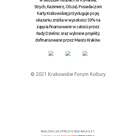
Strych, Kazimierz, Olsza). Posiadaczom
Karty Krakowskiej przysługuje po jej
okazaniu zniżka w wysokości 50% na
zajęcia finansowane w całości przez
Rady Dzielnic oraz wybrane projekty
dofinansowane przez Miasto Kraków.
© 2021 Krakowskie Forum Kultury
WALIDACJA:
HTML5
+
CSS3
+
WCAG 2.1