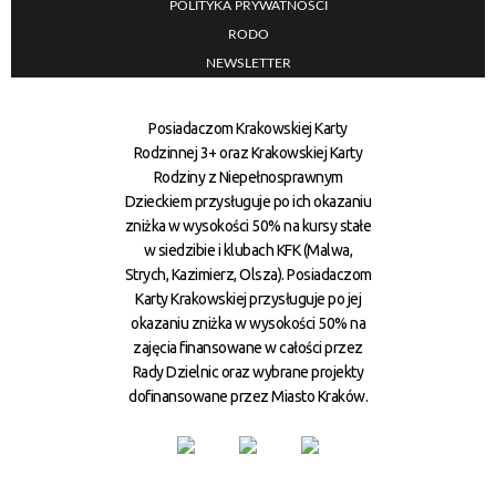
POLITYKA PRYWATNOŚCI
RODO
NEWSLETTER
Posiadaczom Krakowskiej Karty
Rodzinnej 3+ oraz Krakowskiej Karty
Rodziny z Niepełnosprawnym
Dzieckiem przysługuje po ich okazaniu
zniżka w wysokości 50% na kursy stałe
w siedzibie i klubach KFK (Malwa,
Strych, Kazimierz, Olsza). Posiadaczom
Karty Krakowskiej przysługuje po jej
okazaniu zniżka w wysokości 50% na
zajęcia finansowane w całości przez
Rady Dzielnic oraz wybrane projekty
dofinansowane przez Miasto Kraków.