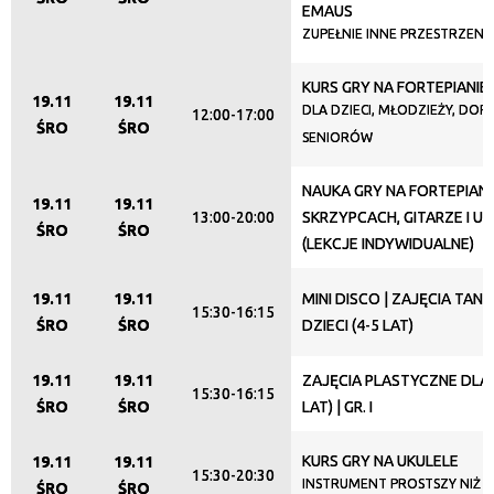
EMAUS
ZUPEŁNIE INNE PRZESTRZENI
KURS GRY NA FORTEPIANIE
19.11
19.11
DLA DZIECI, MŁODZIEŻY, DORO
12:00-17:00
ŚRO
ŚRO
SENIORÓW
NAUKA GRY NA FORTEPIANI
19.11
19.11
13:00-20:00
SKRZYPCACH, GITARZE I U
ŚRO
ŚRO
(LEKCJE INDYWIDUALNE)
19.11
19.11
MINI DISCO | ZAJĘCIA TAN
15:30-16:15
ŚRO
ŚRO
DZIECI (4-5 LAT)
19.11
19.11
ZAJĘCIA PLASTYCZNE DLA D
15:30-16:15
ŚRO
ŚRO
LAT) | GR. I
KURS GRY NA UKULELE
19.11
19.11
15:30-20:30
INSTRUMENT PROSTSZY NIŻ M
ŚRO
ŚRO