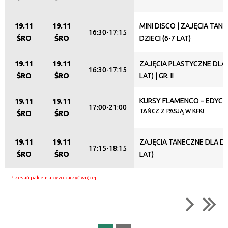
19.11
19.11
MINI DISCO | ZAJĘCIA TAN
16:30-17:15
ŚRO
ŚRO
DZIECI (6-7 LAT)
19.11
19.11
ZAJĘCIA PLASTYCZNE DLA D
16:30-17:15
ŚRO
ŚRO
LAT) | GR. II
KURSY FLAMENCO – EDYCJ
19.11
19.11
17:00-21:00
TAŃCZ Z PASJĄ W KFK!
ŚRO
ŚRO
19.11
19.11
ZAJĘCIA TANECZNE DLA DZI
17:15-18:15
ŚRO
ŚRO
LAT)