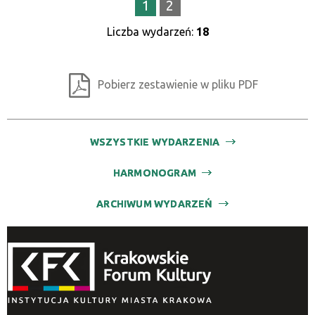
1
2
Liczba wydarzeń:
18
Pobierz zestawienie w pliku PDF
WSZYSTKIE WYDARZENIA
HARMONOGRAM
ARCHIWUM WYDARZEŃ