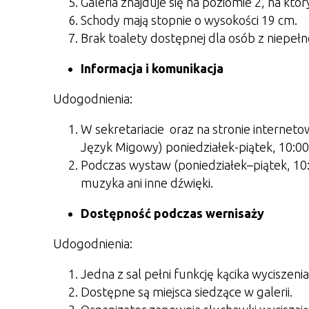
Galeria znajduje się na poziomie 2, na któ
Schody mają stopnie o wysokości 19 cm.
Brak toalety dostępnej dla osób z niepeł
Informacja i komunikacja
Udogodnienia:
W sekretariacie oraz na stronie interneto
Język Migowy) poniedziałek-piątek, 10:00
Podczas wystaw (poniedziałek–piątek, 10:0
muzyka ani inne dźwięki.
Dostępność podczas wernisaży
Udogodnienia:
Jedna z sal pełni funkcję kącika wyciszenia
Dostępne są miejsca siedzące w galerii.