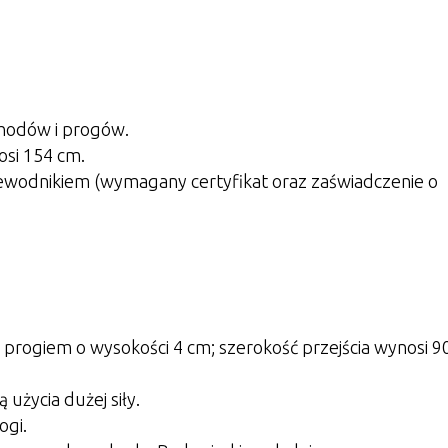
chodów i progów.
si 154 cm.
ewodnikiem (wymagany certyfikat oraz zaświadczenie o
z progiem o wysokości 4 cm; szerokość przejścia wynosi 
użycia dużej siły.
ogi.