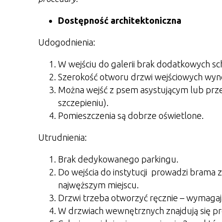
Dostępność architektoniczna
Udogodnienia:
W wejściu do galerii brak dodatkowych s
Szerokość otworu drzwi wejściowych wyno
Można wejść z psem asystującym lub prz
szczepieniu).
Pomieszczenia są dobrze oświetlone.
Utrudnienia:
Brak dedykowanego parkingu.
Do wejścia do instytucji prowadzi brama 
najwęższym miejscu.
Drzwi trzeba otworzyć ręcznie – wymagają 
W drzwiach wewnętrznych znajdują się pr