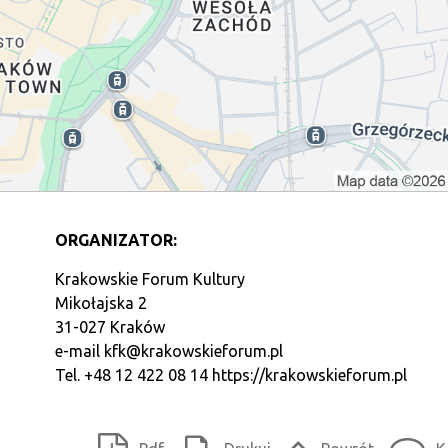
ORGANIZATOR:
Krakowskie Forum Kultury
Mikołajska 2
31-027 Kraków
e-mail
kfk@krakowskieforum.pl
Tel. +48 12 422 08 14
https://krakowskieforum.pl