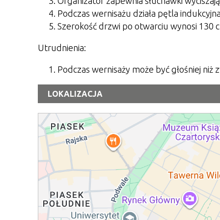
Organizator zapewnia słuchawki wyciszające
Podczas wernisażu działa pętla indukcyjna
Szerokość drzwi po otwarciu wynosi 130 
Utrudnienia:
Podczas wernisaży może być głośniej niż 
LOKALIZACJA