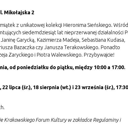
l. Mikołajska 2
miątek z unikatowej kolekcji Hieronima Sieńskiego. Wśró
ujących siedemdziesiąt lat nieprzerwanej działalności P
 Janinę Garycką, Kazimierza Madeja, Sebastiana Kudasa,
ariusza Bazaczka czy Janusza Terakowskiego. Ponadto
a Zaryckiego i Piotra Walewskiego. Przybywajcie!
nia
, od poniedziałku do piątku, między 10:00 a 17:00.
lipca (śr.), 18 sierpnia (wt.) i 23 września (śr.), 17:30
ch.
nie Krakowskiego Forum Kultury w zakładce Regulaminy i