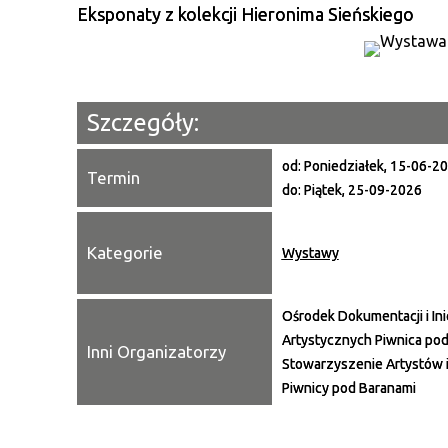
Eksponaty z kolekcji Hieronima Sieńskiego
Szczegóły:
od:
Poniedziałek, 15-06-2
Termin
do:
Piątek, 25-09-2026
Kategorie
Wystawy
Ośrodek Dokumentacji i Ini
Artystycznych Piwnica pod
Inni Organizatorzy
Stowarzyszenie Artystów 
Piwnicy pod Baranami