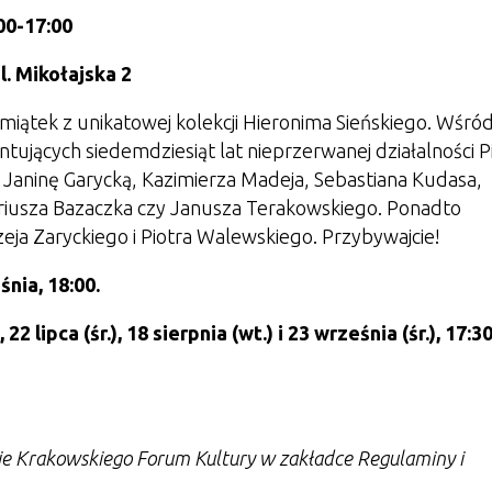
:00-17:00
l. Mikołajska 2
miątek z unikatowej kolekcji Hieronima Sieńskiego. Wśró
ujących siedemdziesiąt lat nieprzerwanej działalności P
 Janinę Garycką, Kazimierza Madeja, Sebastiana Kudasa,
ariusza Bazaczka czy Janusza Terakowskiego. Ponadto
a Zaryckiego i Piotra Walewskiego. Przybywajcie!
śnia, 18:00.
22 lipca (śr.), 18 sierpnia (wt.) i 23 września (śr.), 17:30
nie Krakowskiego Forum Kultury w zakładce Regulaminy i