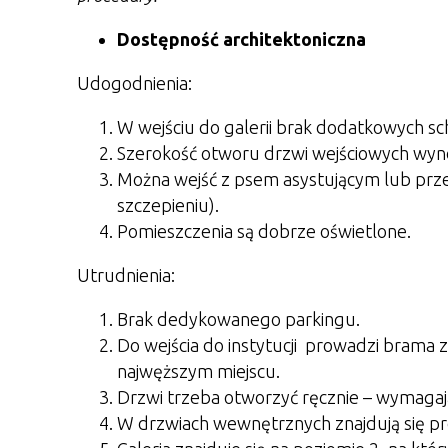
Dostępność architektoniczna
Udogodnienia:
W wejściu do galerii brak dodatkowych s
Szerokość otworu drzwi wejściowych wyno
Można wejść z psem asystującym lub prz
szczepieniu).
Pomieszczenia są dobrze oświetlone.
Utrudnienia:
Brak dedykowanego parkingu.
Do wejścia do instytucji prowadzi brama 
najwęższym miejscu.
Drzwi trzeba otworzyć ręcznie – wymagają 
W drzwiach wewnętrznych znajdują się pr