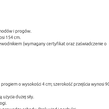
chodów i progów.
si 154 cm.
ewodnikiem (wymagany certyfikat oraz zaświadczenie o
z progiem o wysokości 4 cm; szerokość przejścia wynosi 
użycia dużej siły.
ogi.