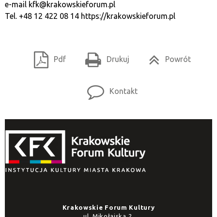
e-mail
kfk@krakowskieforum.pl
Tel. +48 12 422 08 14
https://krakowskieforum.pl
Pdf
Drukuj
Powrót
Kontakt
Krakowskie Forum Kultury
ul. Mikołajska 2,