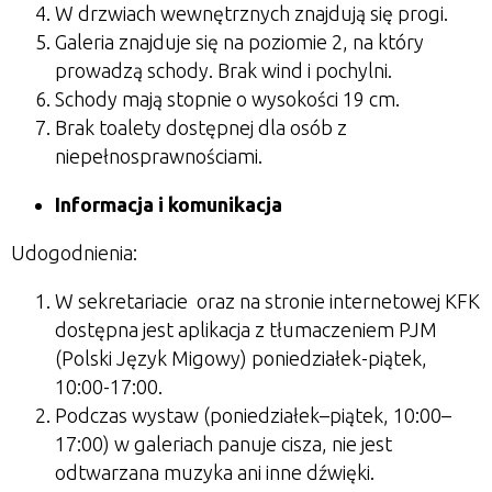
W drzwiach wewnętrznych znajdują się progi.
Galeria znajduje się na poziomie 2, na który
prowadzą schody. Brak wind i pochylni.
Schody mają stopnie o wysokości 19 cm.
Brak toalety dostępnej dla osób z
niepełnosprawnościami.
Informacja i komunikacja
Udogodnienia:
W sekretariacie oraz na stronie internetowej KFK
dostępna jest aplikacja z tłumaczeniem PJM
(Polski Język Migowy) poniedziałek-piątek,
10:00-17:00.
Podczas wystaw (poniedziałek–piątek, 10:00–
17:00) w galeriach panuje cisza, nie jest
odtwarzana muzyka ani inne dźwięki.