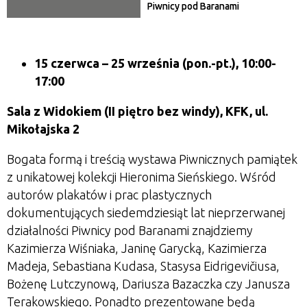
Piwnicy pod Baranami
15 czerwca
– 25 września
(pon.-pt.), 10:00-
17:00
Sala z Widokiem (II piętro bez windy), KFK, ul.
Mikołajska 2
Bogata formą i treścią wystawa Piwnicznych pamiątek
z unikatowej kolekcji Hieronima Sieńskiego. Wśród
autorów plakatów i prac plastycznych
dokumentujących siedemdziesiąt lat nieprzerwanej
działalności Piwnicy pod Baranami znajdziemy
Kazimierza Wiśniaka, Janinę Garycką, Kazimierza
Madeja, Sebastiana Kudasa, Stasysa Eidrigevičiusa,
Bożenę Lutczynową, Dariusza Bazaczka czy Janusza
Terakowskiego. Ponadto prezentowane będą