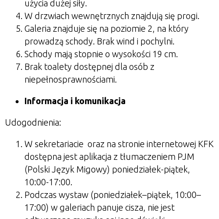
użycia dużej siły.
W drzwiach wewnętrznych znajdują się progi.
Galeria znajduje się na poziomie 2, na który
prowadzą schody. Brak wind i pochylni.
Schody mają stopnie o wysokości 19 cm.
Brak toalety dostępnej dla osób z
niepełnosprawnościami.
Informacja i komunikacja
Udogodnienia:
W sekretariacie oraz na stronie internetowej KFK
dostępna jest aplikacja z tłumaczeniem PJM
(Polski Język Migowy) poniedziałek-piątek,
10:00-17:00.
Podczas wystaw (poniedziałek–piątek, 10:00–
17:00) w galeriach panuje cisza, nie jest