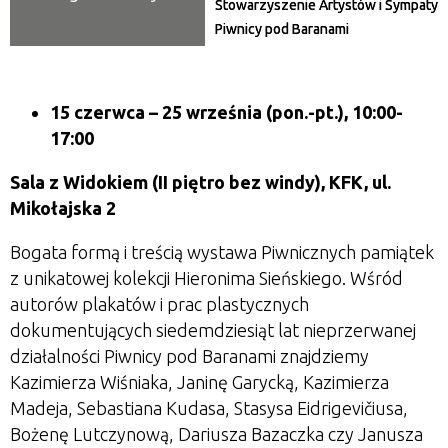
Stowarzyszenie Artystów i Sympaty
Piwnicy pod Baranami
15 czerwca
– 25 września
(pon.-pt.), 10:00-
17:00
Sala z Widokiem (II piętro bez windy), KFK, ul.
Mikołajska 2
Bogata formą i treścią wystawa Piwnicznych pamiątek
z unikatowej kolekcji Hieronima Sieńskiego. Wśród
autorów plakatów i prac plastycznych
dokumentujących siedemdziesiąt lat nieprzerwanej
działalności Piwnicy pod Baranami znajdziemy
Kazimierza Wiśniaka, Janinę Garycką, Kazimierza
Madeja, Sebastiana Kudasa, Stasysa Eidrigevičiusa,
Bożenę Lutczynową, Dariusza Bazaczka czy Janusza