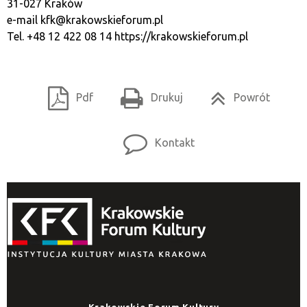
31-027 Kraków
e-mail
kfk@krakowskieforum.pl
Tel. +48 12 422 08 14
https://krakowskieforum.pl
Pdf
Drukuj
Powrót
Kontakt