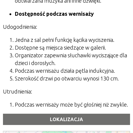
odtwarzana muzyka ani inne dźwięki.
Dostępność podczas wernisaży
Udogodnienia:
Jedna z sal pełni funkcję kącika wyciszenia.
Dostępne są miejsca siedzące w galerii.
Organizator zapewnia słuchawki wyciszające dla
dzieci i dorosłych.
Podczas wernisażu działa pętla indukcyjna.
Szerokość drzwi po otwarciu wynosi 130 cm.
Utrudnienia:
Podczas wernisaży może być głośniej niż zwykle.
LOKALIZACJA