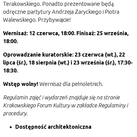
Terakowskiego. Ponadto prezentowane będą
odręczne partytury Andrzeja Zaryckiego i Piotra
Walewskiego. Przybywajcie!
Wernisaż: 12 czerwca, 18:00. Finisaż: 25 września,
18:00.
Oprowadzanie kuratorskie:
23 czerwca (wt.), 22
lipca (śr.), 18 sierpnia (wt.) i 23 września (śr.), 17:30-
18:30.
Wstęp wolny!
Wernisaż dla pełnoletnich.
Regulamin zajęć i wydarzeń znajduje się na stronie
Krakowskiego Forum Kultury w zakładce Regulaminy i
procedury.
Dostępność architektoniczna