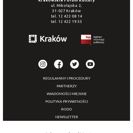
Krakowskie Forum Kultury
ul. Mikołajska 2,
31-027 Kraków
tel.
12 422 08 14
tel.
12 422 19 55
REGULAMINY I PROCEDURY
PARTNERZY
WIADOMOŚCI MIEJSKIE
POLITYKA PRYWATNOŚCI
RODO
NEWSLETTER