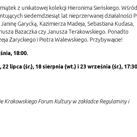
miątek z unikatowej kolekcji Hieronima Sieńskiego. Wśró
ujących siedemdziesiąt lat nieprzerwanej działalności P
 Janinę Garycką, Kazimierza Madeja, Sebastiana Kudasa,
ariusza Bazaczka czy Janusza Terakowskiego. Ponadto
a Zaryckiego i Piotra Walewskiego. Przybywajcie!
śnia, 18:00.
22 lipca (śr.), 18 sierpnia (wt.) i 23 września (śr.), 17:30
nie Krakowskiego Forum Kultury w zakładce Regulaminy i