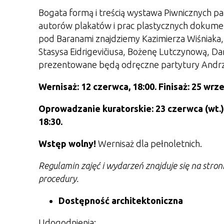
Bogata formą i treścią wystawa Piwnicznych pa
autorów plakatów i prac plastycznych dokument
pod Baranami znajdziemy Kazimierza Wiśniaka,
Stasysa Eidrigevičiusa, Bożenę Lutczynową, D
prezentowane będą odręczne partytury Andrzej
Wernisaż: 12 czerwca, 18:00. Finisaż: 25 wrze
Oprowadzanie kuratorskie:
23 czerwca (wt.), 
18:30.
Wstęp wolny!
Wernisaż dla pełnoletnich.
Regulamin zajęć i wydarzeń znajduje się na stro
procedury.
Dostępność architektoniczna
Udogodnienia: