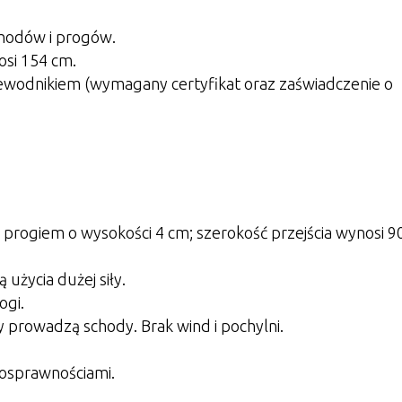
chodów i progów.
si 154 cm.
ewodnikiem (wymagany certyfikat oraz zaświadczenie o
z progiem o wysokości 4 cm; szerokość przejścia wynosi 
użycia dużej siły.
ogi.
ry prowadzą schody. Brak wind i pochylni.
nosprawnościami.