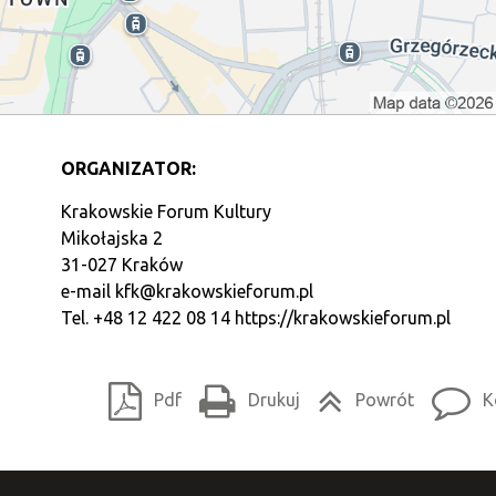
ORGANIZATOR:
Krakowskie Forum Kultury
Mikołajska 2
31-027 Kraków
e-mail
kfk@krakowskieforum.pl
Tel. +48 12 422 08 14
https://krakowskieforum.pl
Pdf
Drukuj
Powrót
K