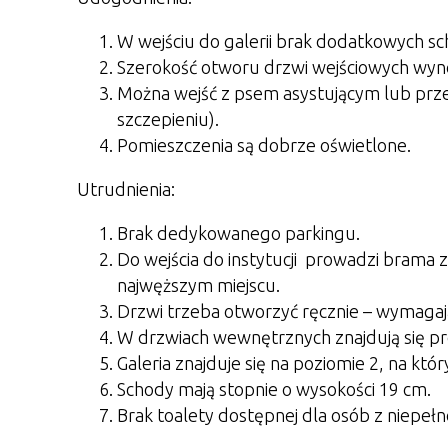
W wejściu do galerii brak dodatkowych s
Szerokość otworu drzwi wejściowych wyno
Można wejść z psem asystującym lub prz
szczepieniu).
Pomieszczenia są dobrze oświetlone.
Utrudnienia:
Brak dedykowanego parkingu.
Do wejścia do instytucji prowadzi brama 
najwęższym miejscu.
Drzwi trzeba otworzyć ręcznie – wymagają 
W drzwiach wewnętrznych znajdują się pr
Galeria znajduje się na poziomie 2, na któ
Schody mają stopnie o wysokości 19 cm.
Brak toalety dostępnej dla osób z niepeł