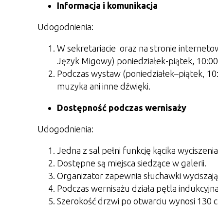
Informacja i komunikacja
Udogodnienia:
W sekretariacie oraz na stronie interneto
Język Migowy) poniedziałek-piątek, 10:00
Podczas wystaw (poniedziałek–piątek, 10:0
muzyka ani inne dźwięki.
Dostępność podczas wernisaży
Udogodnienia:
Jedna z sal pełni funkcję kącika wyciszenia
Dostępne są miejsca siedzące w galerii.
Organizator zapewnia słuchawki wyciszające
Podczas wernisażu działa pętla indukcyjna
Szerokość drzwi po otwarciu wynosi 130 