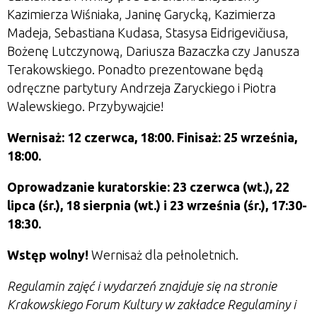
Kazimierza Wiśniaka, Janinę Garycką, Kazimierza
Madeja, Sebastiana Kudasa, Stasysa Eidrigevičiusa,
Bożenę Lutczynową, Dariusza Bazaczka czy Janusza
Terakowskiego. Ponadto prezentowane będą
odręczne partytury Andrzeja Zaryckiego i Piotra
Walewskiego. Przybywajcie!
Wernisaż: 12 czerwca, 18:00. Finisaż: 25 września,
18:00.
Oprowadzanie kuratorskie:
23 czerwca (wt.), 22
lipca (śr.), 18 sierpnia (wt.) i 23 września (śr.), 17:30-
18:30.
Wstęp wolny!
Wernisaż dla pełnoletnich.
Regulamin zajęć i wydarzeń znajduje się na stronie
Krakowskiego Forum Kultury w zakładce Regulaminy i