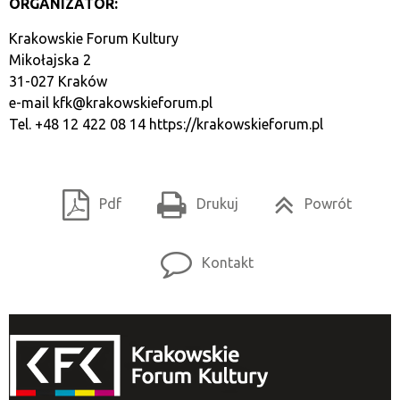
ORGANIZATOR:
Krakowskie Forum Kultury
Mikołajska 2
31-027 Kraków
e-mail
kfk@krakowskieforum.pl
Tel. +48 12 422 08 14
https://krakowskieforum.pl
Pdf
Drukuj
Powrót
Kontakt