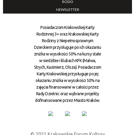
RODO
NEWSLETTER
Posiadaczom Krakowskiej Karty
Rodzinnej 3+ oraz Krakowskiej Karty
Rodziny z Niepełnosprawnym
Dzieckiem przysługuje po ich okazaniu
zniżka w wysokości 50% na kursy stałe
w siedzibie i klubach KFK (Malwa,
Strych, Kazimierz, Olsza). Posiadaczom
Karty Krakowskiej przysługuje po jej
okazaniu zniżka w wysokości 50% na
zajęcia finansowane w całości przez
Rady Dzielnic oraz wybrane projekty
dofinansowane przez Miasto Kraków.
© 2021 Krakowskie Forum Kultury