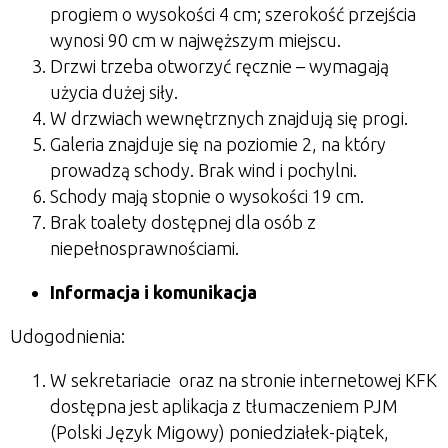
progiem o wysokości 4 cm; szerokość przejścia
wynosi 90 cm w najwęższym miejscu.
Drzwi trzeba otworzyć ręcznie – wymagają
użycia dużej siły.
W drzwiach wewnętrznych znajdują się progi.
Galeria znajduje się na poziomie 2, na który
prowadzą schody. Brak wind i pochylni.
Schody mają stopnie o wysokości 19 cm.
Brak toalety dostępnej dla osób z
niepełnosprawnościami.
Informacja i komunikacja
Udogodnienia:
W sekretariacie oraz na stronie internetowej KFK
dostępna jest aplikacja z tłumaczeniem PJM
(Polski Język Migowy) poniedziałek-piątek,