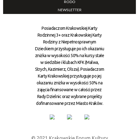
RODO
NEWSLETTER
Posiadaczom Krakowskiej Karty
Rodzinnej 3+ oraz Krakowskiej Karty
Rodziny z Niepełnosprawnym
Dzieckiem przysługuje po ich okazaniu
zniżka w wysokości 50% na kursy stałe
w siedzibie i klubach KFK (Malwa,
Strych, Kazimierz, Olsza). Posiadaczom
Karty Krakowskiej przysługuje po jej
okazaniu zniżka w wysokości 50% na
zajęcia finansowane w całości przez
Rady Dzielnic oraz wybrane projekty
dofinansowane przez Miasto Kraków.
© 2021 Krakowskie Forum Kultury