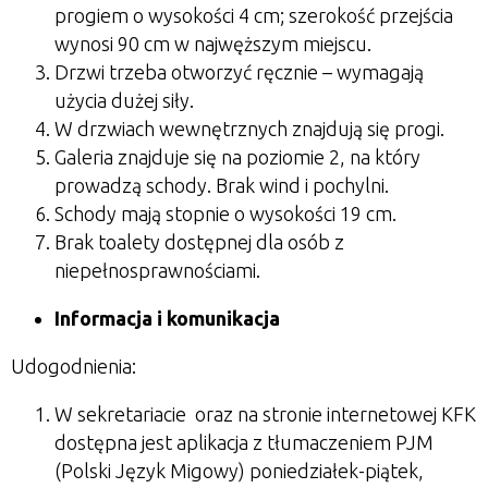
progiem o wysokości 4 cm; szerokość przejścia
wynosi 90 cm w najwęższym miejscu.
Drzwi trzeba otworzyć ręcznie – wymagają
użycia dużej siły.
W drzwiach wewnętrznych znajdują się progi.
Galeria znajduje się na poziomie 2, na który
prowadzą schody. Brak wind i pochylni.
Schody mają stopnie o wysokości 19 cm.
Brak toalety dostępnej dla osób z
niepełnosprawnościami.
Informacja i komunikacja
Udogodnienia:
W sekretariacie oraz na stronie internetowej KFK
dostępna jest aplikacja z tłumaczeniem PJM
(Polski Język Migowy) poniedziałek-piątek,