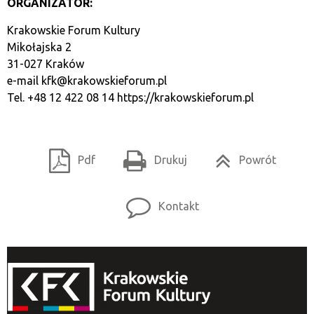
ORGANIZATOR:
Krakowskie Forum Kultury
Mikołajska 2
31-027 Kraków
e-mail
kfk@krakowskieforum.pl
Tel. +48 12 422 08 14
https://krakowskieforum.pl
Pdf
Drukuj
Powrót
Kontakt