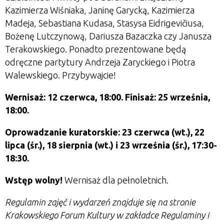
Kazimierza Wiśniaka, Janinę Garycką, Kazimierza
Madeja, Sebastiana Kudasa, Stasysa Eidrigevičiusa,
Bożenę Lutczynową, Dariusza Bazaczka czy Janusza
Terakowskiego. Ponadto prezentowane będą
odręczne partytury Andrzeja Zaryckiego i Piotra
Walewskiego. Przybywajcie!
Wernisaż: 12 czerwca, 18:00. Finisaż: 25 września,
18:00.
Oprowadzanie kuratorskie:
23 czerwca (wt.), 22
lipca (śr.), 18 sierpnia (wt.) i 23 września (śr.), 17:30-
18:30.
Wstęp wolny!
Wernisaż dla pełnoletnich.
Regulamin zajęć i wydarzeń znajduje się na stronie
Krakowskiego Forum Kultury w zakładce Regulaminy i