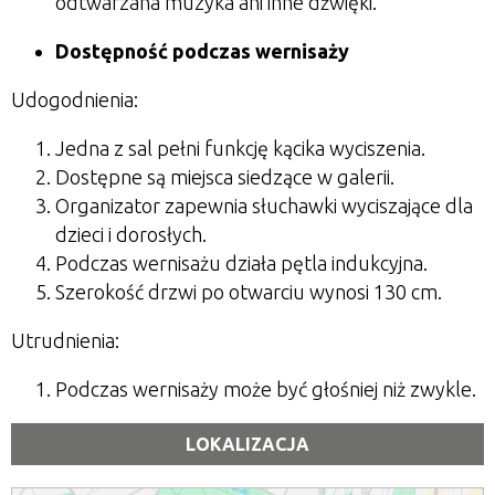
odtwarzana muzyka ani inne dźwięki.
Dostępność podczas wernisaży
Udogodnienia:
Jedna z sal pełni funkcję kącika wyciszenia.
Dostępne są miejsca siedzące w galerii.
Organizator zapewnia słuchawki wyciszające dla
dzieci i dorosłych.
Podczas wernisażu działa pętla indukcyjna.
Szerokość drzwi po otwarciu wynosi 130 cm.
Utrudnienia:
Podczas wernisaży może być głośniej niż zwykle.
LOKALIZACJA