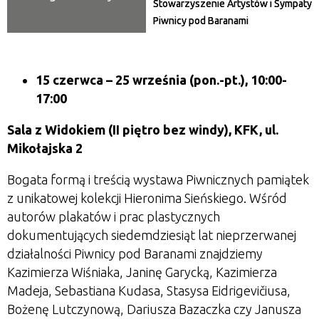
Stowarzyszenie Artystów i Sympaty
Piwnicy pod Baranami
15 czerwca
– 25 września
(pon.-pt.), 10:00-
17:00
Sala z Widokiem (II piętro bez windy), KFK, ul.
Mikołajska 2
Bogata formą i treścią wystawa Piwnicznych pamiątek
z unikatowej kolekcji Hieronima Sieńskiego. Wśród
autorów plakatów i prac plastycznych
dokumentujących siedemdziesiąt lat nieprzerwanej
działalności Piwnicy pod Baranami znajdziemy
Kazimierza Wiśniaka, Janinę Garycką, Kazimierza
Madeja, Sebastiana Kudasa, Stasysa Eidrigevičiusa,
Bożenę Lutczynową, Dariusza Bazaczka czy Janusza