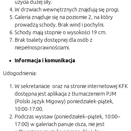
użycia dużej siły.
W drzwiach wewnętrznych znajdują się progi.
Galeria znajduje się na poziomie 2, na który
prowadzą schody. Brak wind i pochylni.
Schody mają stopnie o wysokości 19 cm.
Brak toalety dostępnej dla osób z
niepełnosprawnościami.
Informacja i komunikacja
Udogodnienia:
W sekretariacie oraz na stronie internetowej KFK
dostępna jest aplikacja z tłumaczeniem PJM
(Polski Język Migowy) poniedziałek-piątek,
10:00-17:00.
Podczas wystaw (poniedziałek–piątek, 10:00–
17:00) w galeriach panuje cisza, nie jest