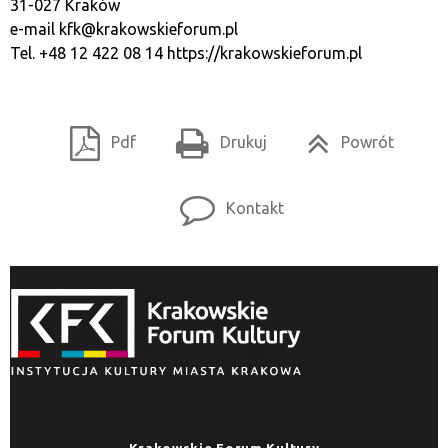
31-027 Kraków
e-mail
kfk@krakowskieforum.pl
Tel. +48 12 422 08 14
https://krakowskieforum.pl
Pdf
Drukuj
Powrót
Kontakt