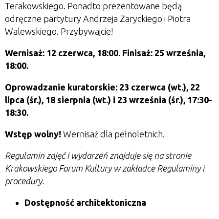
Terakowskiego. Ponadto prezentowane będą
odręczne partytury Andrzeja Zaryckiego i Piotra
Walewskiego. Przybywajcie!
Wernisaż: 12 czerwca, 18:00. Finisaż: 25 września,
18:00.
Oprowadzanie kuratorskie:
23 czerwca (wt.), 22
lipca (śr.), 18 sierpnia (wt.) i 23 września (śr.), 17:30-
18:30.
Wstęp wolny!
Wernisaż dla pełnoletnich.
Regulamin zajęć i wydarzeń znajduje się na stronie
Krakowskiego Forum Kultury w zakładce Regulaminy i
procedury.
Dostępność architektoniczna