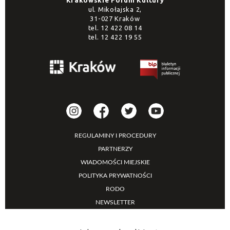
Krakowskie Forum Kultury
ul. Mikołajska 2,
31-027 Kraków
tel.
12 422 08 14
tel.
12 422 19 55
REGULAMINY I PROCEDURY
PARTNERZY
WIADOMOŚCI MIEJSKIE
POLITYKA PRYWATNOŚCI
RODO
NEWSLETTER