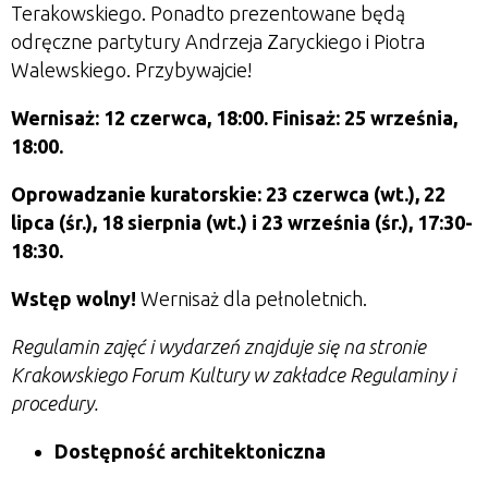
Terakowskiego. Ponadto prezentowane będą
odręczne partytury Andrzeja Zaryckiego i Piotra
Walewskiego. Przybywajcie!
Wernisaż: 12 czerwca, 18:00. Finisaż: 25 września,
18:00.
Oprowadzanie kuratorskie:
23 czerwca (wt.), 22
lipca (śr.), 18 sierpnia (wt.) i 23 września (śr.), 17:30-
18:30.
Wstęp wolny!
Wernisaż dla pełnoletnich.
Regulamin zajęć i wydarzeń znajduje się na stronie
Krakowskiego Forum Kultury w zakładce Regulaminy i
procedury.
Dostępność architektoniczna