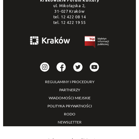
Krakowskie Forum Kultury
ul. Mikołajska 2,
31-027 Kraków
tel.
12 422 08 14
tel.
12 422 19 55
REGULAMINY I PROCEDURY
PARTNERZY
WIADOMOŚCI MIEJSKIE
POLITYKA PRYWATNOŚCI
RODO
NEWSLETTER