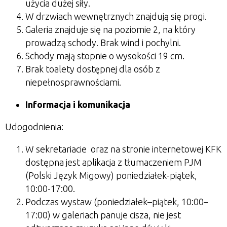
użycia dużej siły.
W drzwiach wewnętrznych znajdują się progi.
Galeria znajduje się na poziomie 2, na który
prowadzą schody. Brak wind i pochylni.
Schody mają stopnie o wysokości 19 cm.
Brak toalety dostępnej dla osób z
niepełnosprawnościami.
Informacja i komunikacja
Udogodnienia:
W sekretariacie oraz na stronie internetowej KFK
dostępna jest aplikacja z tłumaczeniem PJM
(Polski Język Migowy) poniedziałek-piątek,
10:00-17:00.
Podczas wystaw (poniedziałek–piątek, 10:00–
17:00) w galeriach panuje cisza, nie jest