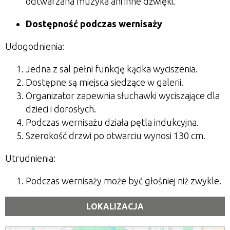
odtwarzana muzyka ani inne dźwięki.
Dostępność podczas wernisaży
Udogodnienia:
Jedna z sal pełni funkcję kącika wyciszenia.
Dostępne są miejsca siedzące w galerii.
Organizator zapewnia słuchawki wyciszające dla
dzieci i dorosłych.
Podczas wernisażu działa pętla indukcyjna.
Szerokość drzwi po otwarciu wynosi 130 cm.
Utrudnienia:
Podczas wernisaży może być głośniej niż zwykle.
LOKALIZACJA