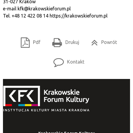
31-027 Kraków
e-mail
kfk@krakowskieforum.pl
Tel. +48 12 422 08 14
https://krakowskieforum.pl
Pdf
Drukuj
Powrót
Kontakt