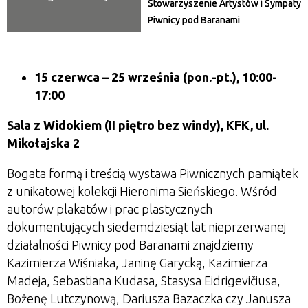
Stowarzyszenie Artystów i Sympaty
Piwnicy pod Baranami
15 czerwca
– 25 września
(pon.-pt.), 10:00-
17:00
Sala z Widokiem (II piętro bez windy), KFK, ul.
Mikołajska 2
Bogata formą i treścią wystawa Piwnicznych pamiątek
z unikatowej kolekcji Hieronima Sieńskiego. Wśród
autorów plakatów i prac plastycznych
dokumentujących siedemdziesiąt lat nieprzerwanej
działalności Piwnicy pod Baranami znajdziemy
Kazimierza Wiśniaka, Janinę Garycką, Kazimierza
Madeja, Sebastiana Kudasa, Stasysa Eidrigevičiusa,
Bożenę Lutczynową, Dariusza Bazaczka czy Janusza