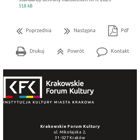
518 kB
Poprzednia
Następna
Pdf
Drukuj
Powrót
Kontakt
Krakowskie Forum Kultury
ul. Mikołajska 2,
31-027 Kraków