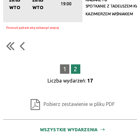
26.05
26.05
19:00
SPOTKANIE Z TADEUSZEM KWI
WTO
WTO
KAZIMIERZEM WIŚNIAKIEM
1
2
Liczba wydarzeń:
17
Pobierz zestawienie w pliku PDF
WSZYSTKIE WYDARZENIA