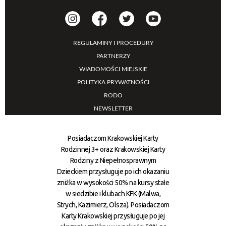
REGULAMINY I PROCEDURY
PARTNERZY
WIADOMOŚCI MIEJSKIE
POLITYKA PRYWATNOŚCI
RODO
NEWSLETTER
Posiadaczom Krakowskiej Karty
Rodzinnej 3+ oraz Krakowskiej Karty
Rodziny z Niepełnosprawnym
Dzieckiem przysługuje po ich okazaniu
zniżka w wysokości 50% na kursy stałe
w siedzibie i klubach KFK (Malwa,
Strych, Kazimierz, Olsza). Posiadaczom
Karty Krakowskiej przysługuje po jej