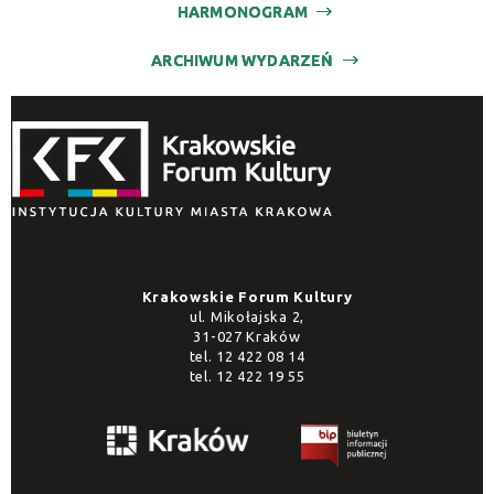
HARMONOGRAM
ARCHIWUM WYDARZEŃ
Krakowskie Forum Kultury
ul. Mikołajska 2,
31-027 Kraków
tel.
12 422 08 14
tel.
12 422 19 55