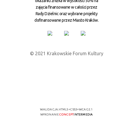
okazaniu zniżka w wysokości 50% na
zajęcia finansowane w całości przez
Rady Dzielnic oraz wybrane projekty
dofinansowane przez Miasto Kraków.
© 2021 Krakowskie Forum Kultury
WALIDACJA:
HTML5
+
CSS3
+
WCAG 2.1
WYKONANIE
CONCEPT
INTERMEDIA